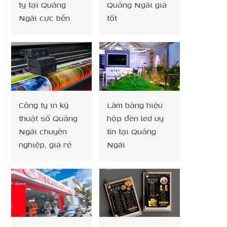
ty tại Quảng
Quảng Ngãi giá
Ngãi cực bền
tốt
Công ty in kỹ
Làm bảng hiệu
thuật số Quảng
hộp đèn led uy
Ngãi chuyên
tín tại Quảng
nghiệp, giá rẻ
Ngãi