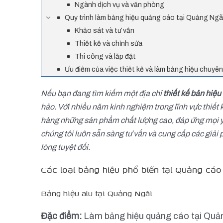
Ngành dịch vụ và văn phòng
Quy trình làm bảng hiệu quảng cáo tại Quảng Ngã
Khảo sát và tư vấn
Thiết kế và chỉnh sửa
Thi công và lắp đặt
Ưu điểm của việc thiết kế và làm bảng hiệu chuyê
Nếu bạn đang tìm kiếm một địa chỉ
thiết kế bản hiệ
hảo. Với nhiều năm kinh nghiệm trong lĩnh vực thiết
hàng những sản phẩm chất lượng cao, đáp ứng mọi y
chúng tôi luôn sẵn sàng tư vấn và cung cấp các giải 
lòng tuyệt đối.
Các loại bảng hiệu phổ biến tại Quảng cá
Bảng hiệu alu tại Quảng Ngãi
Đặc điểm:
Làm bảng hiệu quảng cáo tại Quảng 