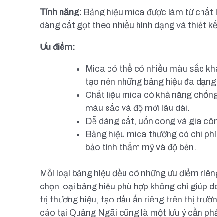
Tính năng:
Bảng hiệu mica được làm từ chất l
dàng cắt gọt theo nhiều hình dạng và thiết k
Ưu điểm:
Mica có thể có nhiều màu sắc kh
tạo nên những bảng hiệu đa dạng
Chất liệu mica có khả năng chống c
màu sắc và độ mới lâu dài.
Dễ dàng cắt, uốn cong và gia côn
Bảng hiệu mica thường có chi phí
bảo tính thẩm mỹ và độ bền.
Mỗi loại bảng hiệu đều có những ưu điểm riên
chọn loại bảng hiệu phù hợp không chỉ giúp
trị thương hiệu, tạo dấu ấn riêng trên thị trư
cáo tại Quảng Ngãi cũng là một lưu ý cần phả