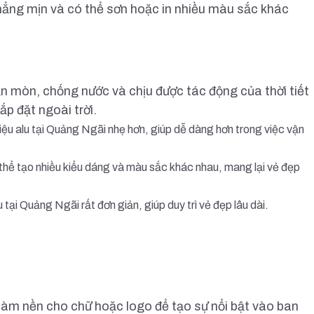
ẳng mịn và có thể sơn hoặc in nhiều màu sắc khác
ăn mòn, chống nước và chịu được tác động của thời tiết
ắp đặt ngoài trời.
hiệu alu tại Quảng Ngãi nhẹ hơn, giúp dễ dàng hơn trong việc vận
thể tạo nhiều kiểu dáng và màu sắc khác nhau, mang lại vẻ đẹp
 tại Quảng Ngãi rất đơn giản, giúp duy trì vẻ đẹp lâu dài.
àm nền cho chữ hoặc logo để tạo sự nổi bật vào ban