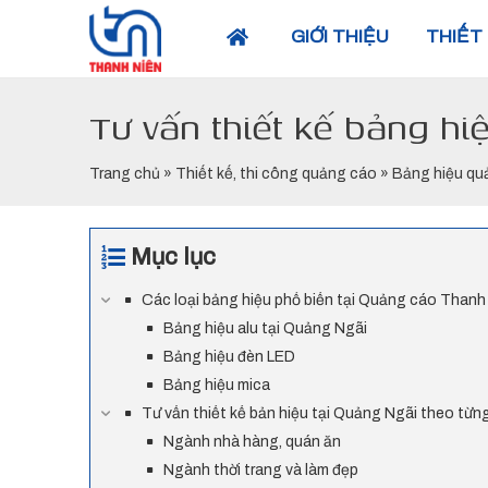
Nhảy
GIỚI THIỆU
THIẾT
tới
nội
dung
Tư vấn thiết kế bảng h
Trang chủ
»
Thiết kế, thi công quảng cáo
»
Bảng hiệu qu
Mục lục
Các loại bảng hiệu phổ biến tại Quảng cáo Thanh
Bảng hiệu alu tại Quảng Ngãi
Bảng hiệu đèn LED
Bảng hiệu mica
Tư vấn thiết kế bản hiệu tại Quảng Ngãi theo từ
Ngành nhà hàng, quán ăn
Ngành thời trang và làm đẹp