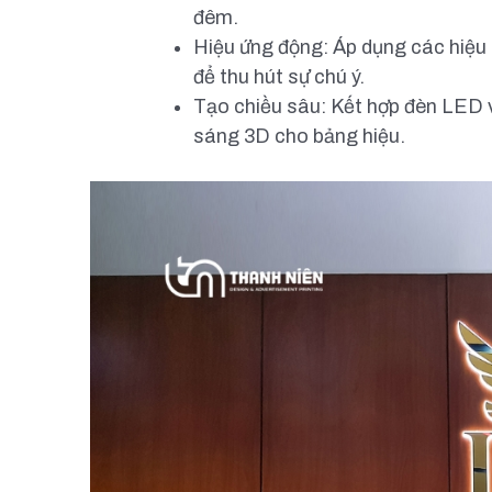
đêm.
Hiệu ứng động: Áp dụng các hiệu
để thu hút sự chú ý.
Tạo chiều sâu: Kết hợp đèn LED vớ
sáng 3D cho bảng hiệu.