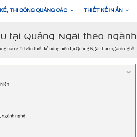
 KẾ, THI CÔNG QUẢNG CÁO
THIẾT KẾ IN ẤN
iệu tại Quảng Ngãi theo ngàn
ảng cáo
»
Tư vấn thiết kế bảng hiệu tại Quảng Ngãi theo ngành nghề
 Niên
ng ngành nghề