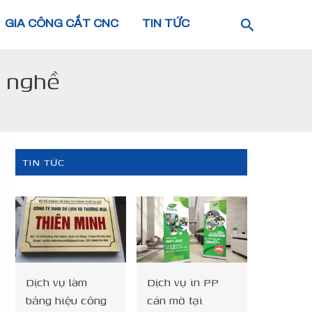
GIA CÔNG CẮT CNC
TIN TỨC
h nghề
TIN TỨC
Dịch vụ làm
Dịch vụ in PP
bảng hiệu công
cán mờ tại