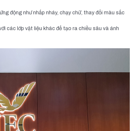
 ứng động như nhấp nháy, chạy chữ, thay đổi màu sắc
i các lớp vật liệu khác để tạo ra chiều sâu và ánh