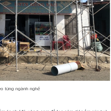
heo từng ngành nghề