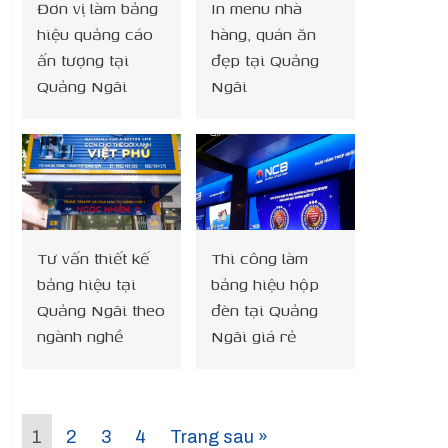
Đơn vị làm bảng
In menu nhà
hiệu quảng cáo
hàng, quán ăn
ấn tượng tại
đẹp tại Quảng
Quảng Ngãi
Ngãi
Tư vấn thiết kế
Thi công làm
bảng hiệu tại
bảng hiệu hộp
Quảng Ngãi theo
đèn tại Quảng
ngành nghề
Ngãi giá rẻ
1
2
3
4
Trang sau »