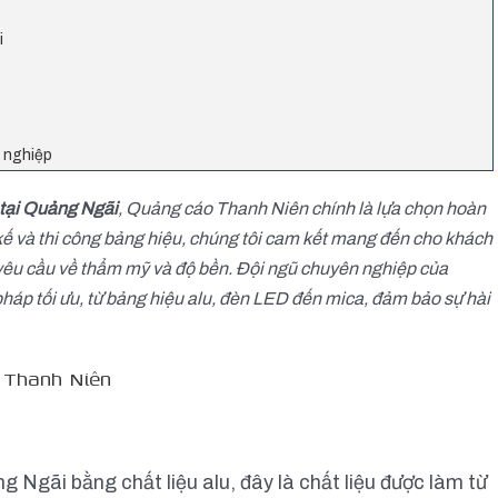
i
n nghiệp
u tại Quảng Ngãi
, Quảng cáo Thanh Niên chính là lựa chọn hoàn
 kế và thi công bảng hiệu, chúng tôi cam kết mang đến cho khách
êu cầu về thẩm mỹ và độ bền. Đội ngũ chuyên nghiệp của
pháp tối ưu, từ bảng hiệu alu, đèn LED đến mica, đảm bảo sự hài
o Thanh Niên
Ngãi bằng chất liệu alu, đây là chất liệu được làm từ