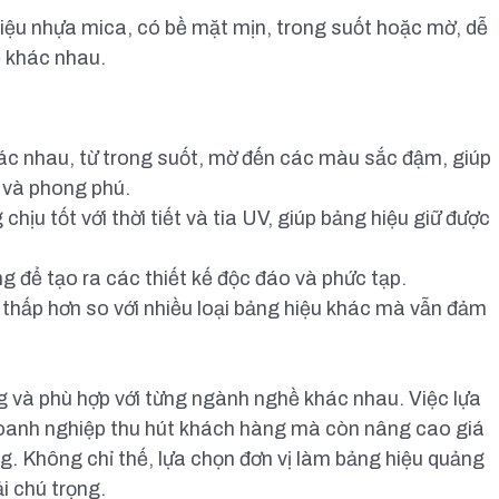
iệu nhựa mica, có bề mặt mịn, trong suốt hoặc mờ, dễ
ế khác nhau.
ác nhau, từ trong suốt, mờ đến các màu sắc đậm, giúp
 và phong phú.
hịu tốt với thời tiết và tia UV, giúp bảng hiệu giữ được
g để tạo ra các thiết kế độc đáo và phức tạp.
 thấp hơn so với nhiều loại bảng hiệu khác mà vẫn đảm
g và phù hợp với từng ngành nghề khác nhau. Việc lựa
 doanh nghiệp thu hút khách hàng mà còn nâng cao giá
ờng. Không chỉ thế, lựa chọn đơn vị làm bảng hiệu quảng
i chú trọng.