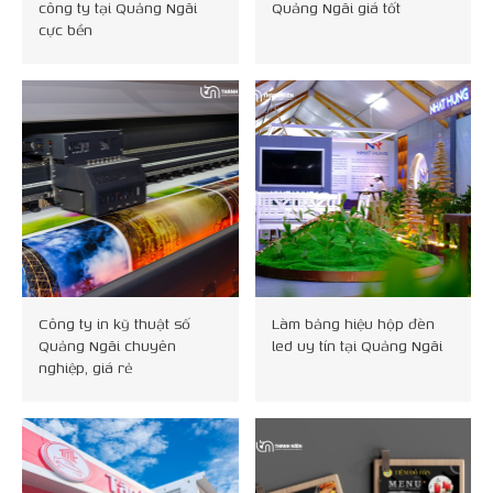
công ty tại Quảng Ngãi
Quảng Ngãi giá tốt
cực bền
Công ty in kỹ thuật số
Làm bảng hiệu hộp đèn
Quảng Ngãi chuyên
led uy tín tại Quảng Ngãi
nghiệp, giá rẻ