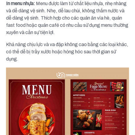
In menu nhựa:
Menu được làm từ chất liệu nhựa, nhẹ nhàng
và dễ dàng vệ sinh. Nhẹ, dễ lau chùi, không thấm nước và
dễ dàng vệ sinh. Thích hợp cho các quán ăn vỉa hè, quán
fast food hoặc quán café có nhu cầu sử dụng menu thường
xuyên và cần sự tiện lợi.
Khả năng chịu lực và va đập không cao bằng các loại khác,
có thể dễ bị trầy xước hoặc hỏng hóc sau thời gian sử
dụng.