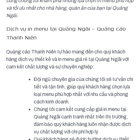
cùng chúng tôi khám phá những lựa chọn in menu phù hợp
và tối ưu nhất cho nhà hàng, quán ăn của bạn tại Quảng
Ngãi.
Dịch vụ in menu tại Quảng Ngãi – Quảng cáo
Thanh Niên
Quảng cáo Thanh Niên tự hào mang đến cho quý khách
hàng dịch vụ thiết kế và in menu giá rẻ tại Quảng Ngãi với
cam kết chất lượng và sự chuyên nghiệp:
Đội ngũ chuyên gia của chúng tôi sẽ tư vấn chi
tiết và tận tình, giúp quý khách hàng chọn lựa
loại menu phù hợp nhất với nhu cầu và phong
cách kinh doanh.
Chúng tôi cam kết cung cấp giá in menu tại
Quảng Ngãi cạnh tranh nhất trên thị trường,
đảm bảo quý khách hàng luôn nhận được dịch
vụ chất lượng với chi phí hợp lý.
Quý khách hàng sẽ được hưởng dịch vụ thiết