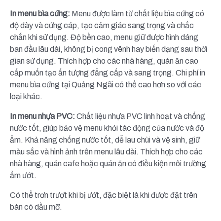
In menu bìa cứng:
Menu được làm từ chất liệu bìa cứng có
độ dày và cứng cáp, tạo cảm giác sang trọng và chắc
chắn khi sử dụng. Độ bền cao, menu giữ được hình dáng
ban đầu lâu dài, không bị cong vênh hay biến dạng sau thời
gian sử dụng. Thích hợp cho các nhà hàng, quán ăn cao
cấp muốn tạo ấn tượng đẳng cấp và sang trọng. Chi phí in
menu bìa cứng tại Quảng Ngãi có thể cao hơn so với các
loại khác.
In menu nhựa PVC:
Chất liệu nhựa PVC linh hoạt và chống
nước tốt, giúp bảo vệ menu khỏi tác động của nước và độ
ẩm. Khả năng chống nước tốt, dễ lau chùi và vệ sinh, giữ
màu sắc và hình ảnh trên menu lâu dài. Thích hợp cho các
nhà hàng, quán cafe hoặc quán ăn có điều kiện môi trường
ẩm ướt.
Có thể trơn trượt khi bị ướt, đặc biệt là khi được đặt trên
bàn có dầu mỡ.