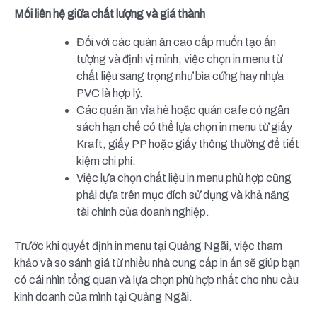
Mối liên hệ giữa chất lượng và giá thành
Đối với các quán ăn cao cấp muốn tạo ấn
tượng và định vị mình, việc chọn in menu từ
chất liệu sang trọng như bìa cứng hay nhựa
PVC là hợp lý.
Các quán ăn vỉa hè hoặc quán cafe có ngân
sách hạn chế có thể lựa chọn in menu từ giấy
Kraft, giấy PP hoặc giấy thông thường để tiết
kiệm chi phí.
Việc lựa chọn chất liệu in menu phù hợp cũng
phải dựa trên mục đích sử dụng và khả năng
tài chính của doanh nghiệp.
Trước khi quyết định in menu tại Quảng Ngãi, việc tham
khảo và so sánh giá từ nhiều nhà cung cấp in ấn sẽ giúp bạn
có cái nhìn tổng quan và lựa chọn phù hợp nhất cho nhu cầu
kinh doanh của mình tại Quảng Ngãi.