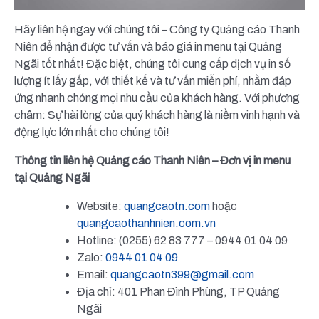
Hãy liên hệ ngay với chúng tôi – Công ty Quảng cáo Thanh
Niên để nhận được tư vấn và báo giá in menu tại Quảng
Ngãi tốt nhất! Đặc biệt, chúng tôi cung cấp dịch vụ in số
lượng ít lấy gấp, với thiết kế và tư vấn miễn phí, nhằm đáp
ứng nhanh chóng mọi nhu cầu của khách hàng. Với phương
châm: Sự hài lòng của quý khách hàng là niềm vinh hạnh và
động lực lớn nhất cho chúng tôi!
Thông tin liên hệ Quảng cáo Thanh Niên – Đơn vị in menu
tại Quảng Ngãi
Website:
quangcaotn.com
hoặc
quangcaothanhnien.com.vn
Hotline: (0255) 62 83 777 – 0944 01 04 09
Zalo:
0944 01 04 09
Email:
quangcaotn399@gmail.com
Địa chỉ: 401 Phan Đình Phùng, TP Quảng
Ngãi