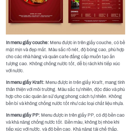
In menu giấy couche:
Menu được in trên giấy couche, có bề
mặt mịn và đẹp mắt. Màu sắc rõ nét, độ bóng cao, phù hợp
cho các nhà hàng và quán cafe đẳng cấp muốn tạo ấn
tượng cao. Không chống nước tốt, dễ bị rách khi tiếp xúc
với nước.
In menu giấy Kraft:
Menu được in trên giấy Kraft, mang tính
thân thiện với môi trường. Màu sắc tự nhiên, độc đáo và phù
hợp cho các quán ăn sử dụng phong cách tự nhiên. Không
bền bỉ và không chống nước tốt như các loại chất liệu nhựa.
In menu giấy PP:
Menu được in trên giấy PP, có độ bền cao
và khả năng chống nước tốt. Bền màu, không bị nhòe khi
tiếp xúc với nước, và độ bền cao. Khả năng tái chế thấp,