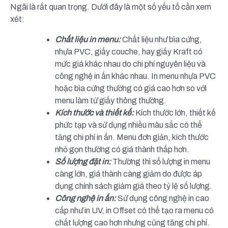
Ngãi là rất quan trọng. Dưới đây là một số yếu tố cần xem
xét:
Chất liệu in menu:
Chất liệu như bìa cứng,
nhựa PVC, giấy couche, hay giấy Kraft có
mức giá khác nhau do chi phí nguyên liệu và
công nghệ in ấn khác nhau. In menu nhựa PVC
hoặc bìa cứng thường có giá cao hơn so với
menu làm từ giấy thông thường.
Kích thước và thiết kế:
Kích thước lớn, thiết kế
phức tạp và sử dụng nhiều màu sắc có thể
tăng chi phí in ấn. Menu đơn giản, kích thước
nhỏ gọn thường có giá thành thấp hơn.
Số lượng đặt in:
Thường thì số lượng in menu
càng lớn, giá thành càng giảm do được áp
dụng chính sách giảm giá theo tỷ lệ số lượng.
Công nghệ in ấn:
Sử dụng công nghệ in cao
cấp như in UV, in Offset có thể tạo ra menu có
chất lượng cao hơn nhưng cũng tăng chi phí.