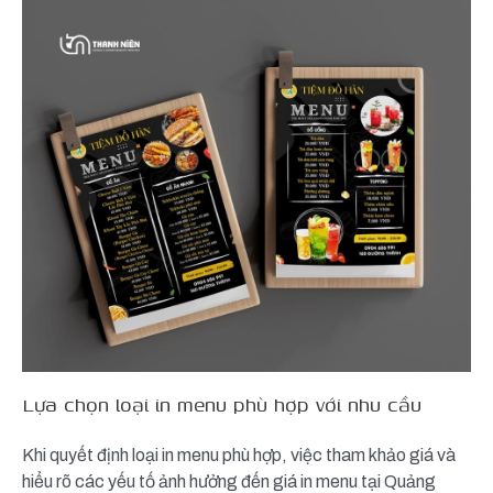
Lựa chọn loại in menu phù hợp với nhu cầu
Khi quyết định loại in menu phù hợp, việc tham khảo giá và
hiểu rõ các yếu tố ảnh hưởng đến giá in menu tại Quảng