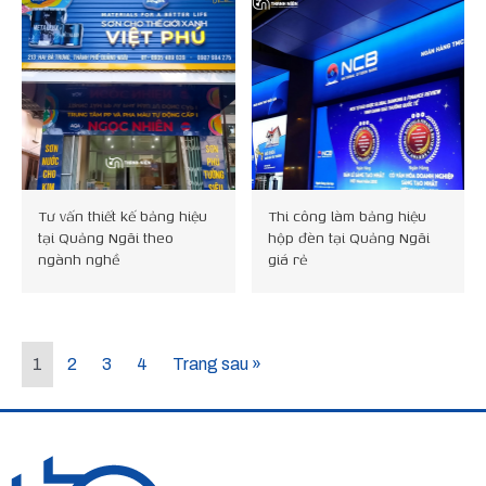
Tư vấn thiết kế bảng hiệu
Thi công làm bảng hiệu
tại Quảng Ngãi theo
hộp đèn tại Quảng Ngãi
ngành nghề
giá rẻ
1
2
3
4
Trang sau »