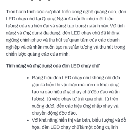
Trên hành trình của sự phát triển công nghệ quảng cáo, đèn
LED chạy chữ tại Quảng Ngãi đã nổi lên như một biểu
tượng của sự hiện đại và sáng tạo trong ngành này. Với tính
năng và ứng dụng đa dạng, đèn LED chạy chữ đã không
ngừng chinh phục và thu hút sự quan tâm của các doanh
nghiệp và cá nhân muốn tạo ra sự ấn tượng và thu hút trong
chiến lược quảng cáo của mình.
Tính năng và ứng dụng của đèn LED chạy chữ
Bảng hiệu đèn LED chạy chữ không chỉ đơn
giản là hiển thị văn bản mà còn có khả năng
tạo ra các hiệu ứng chạy chữ độc đáo và ấn
tượng, từ việc chạy từ trái qua phải, từ trên
xuống dưới, đến các hiệu ứng nhấp nháy và
chuyển động độc đáo.
Với khả năng hiển thị văn bản, biểu tượng và đồ
họa, đèn LED chạy chữ là một công cụ linh