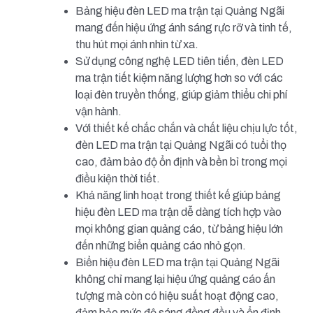
Bảng hiệu đèn LED ma trận tại Quảng Ngãi
mang đến hiệu ứng ánh sáng rực rỡ và tinh tế,
thu hút mọi ánh nhìn từ xa.
Sử dụng công nghệ LED tiên tiến, đèn LED
ma trận tiết kiệm năng lượng hơn so với các
loại đèn truyền thống, giúp giảm thiểu chi phí
vận hành.
Với thiết kế chắc chắn và chất liệu chịu lực tốt,
đèn LED ma trận tại Quảng Ngãi có tuổi thọ
cao, đảm bảo độ ổn định và bền bỉ trong mọi
điều kiện thời tiết.
Khả năng linh hoạt trong thiết kế giúp bảng
hiệu đèn LED ma trận dễ dàng tích hợp vào
mọi không gian quảng cáo, từ bảng hiệu lớn
đến những biển quảng cáo nhỏ gọn.
Biển hiệu đèn LED ma trận tại Quảng Ngãi
không chỉ mang lại hiệu ứng quảng cáo ấn
tượng mà còn có hiệu suất hoạt động cao,
đảm bảo mức độ sáng đồng đều và ổn định.