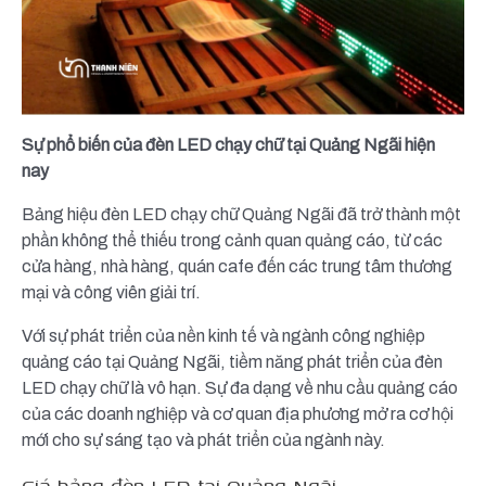
Sự phổ biến của đèn LED chạy chữ tại Quảng Ngãi hiện
nay
Bảng hiệu đèn LED chạy chữ Quảng Ngãi đã trở thành một
phần không thể thiếu trong cảnh quan quảng cáo, từ các
cửa hàng, nhà hàng, quán cafe đến các trung tâm thương
mại và công viên giải trí.
Với sự phát triển của nền kinh tế và ngành công nghiệp
quảng cáo tại Quảng Ngãi, tiềm năng phát triển của đèn
LED chạy chữ là vô hạn. Sự đa dạng về nhu cầu quảng cáo
của các doanh nghiệp và cơ quan địa phương mở ra cơ hội
mới cho sự sáng tạo và phát triển của ngành này.
Giá bảng đèn LED tại Quảng Ngãi