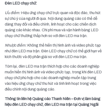
Đèn LED chạy chữ:
Ưu điểm:
Hiệu ứng chạy chữ trực quan và độc đáo, thu hút
sự chú ý của người đi qua. Nội dung quảng cáo có thể dễ
dàng thay đổi và điều chỉnh, linh hoạt cho các chiến dịch
quảng cáo khác nhau. Chi phí mua và vận hành bảng LED
chạy chữ thường thấp hơn so với đèn LED ma trận.
Nhược điểm:
Không thể hiển thị hình ảnh và video phức tạp
như đèn LED ma trận. Đèn LED chạy chữ có thể giới hạn về
kích thước và độ phân giải so với đèn LED ma trận.
Tóm lại, đèn LED ma trận thích hợp cho các doanh nghiệp
muốn hiển thị hình ảnh và video phức tạp, trong khi đèn LED
chạy chữ phù hợp cho các doanh nghiệp muốn tập trung
vào hiệu ứng chạy chữ thu hút và tính linh hoạt trong việc
điều chỉnh nội dung quảng cáo.
Thông tin liên hệ Quảng cáo Thanh Niên – Đơn vị làm bảng
hiệu đèn LED chạy chữ, đèn LED ma trận tại Quảng Ngãi