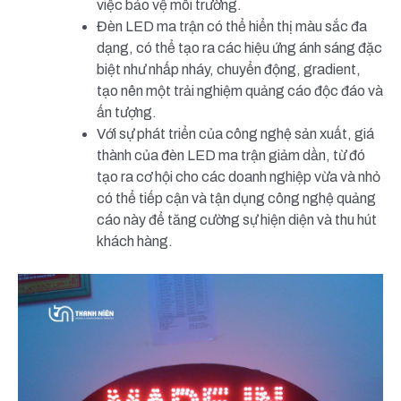
việc bảo vệ môi trường.
Đèn LED ma trận có thể hiển thị màu sắc đa
dạng, có thể tạo ra các hiệu ứng ánh sáng đặc
biệt như nhấp nháy, chuyển động, gradient,
tạo nên một trải nghiệm quảng cáo độc đáo và
ấn tượng.
Với sự phát triển của công nghệ sản xuất, giá
thành của đèn LED ma trận giảm dần, từ đó
tạo ra cơ hội cho các doanh nghiệp vừa và nhỏ
có thể tiếp cận và tận dụng công nghệ quảng
cáo này để tăng cường sự hiện diện và thu hút
khách hàng.