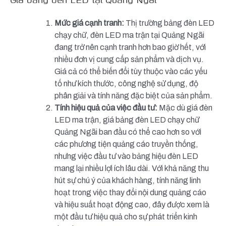
Mức giá cạnh tranh:
Thị trường bảng đèn LED
chạy chữ, đèn LED ma trận tại Quảng Ngãi
đang trở nên cạnh tranh hơn bao giờ hết, với
nhiều đơn vị cung cấp sản phẩm và dịch vụ.
Giá cả có thể biến đổi tùy thuộc vào các yếu
tố như kích thước, công nghệ sử dụng, độ
phân giải và tính năng đặc biệt của sản phẩm.
Tính hiệu quả của việc đầu tư:
Mặc dù giá đèn
LED ma trận, giá bảng đèn LED chạy chữ
Quảng Ngãi ban đầu có thể cao hơn so với
các phương tiện quảng cáo truyền thống,
nhưng việc đầu tư vào bảng hiệu đèn LED
mang lại nhiều lợi ích lâu dài. Với khả năng thu
hút sự chú ý của khách hàng, tính năng linh
hoạt trong việc thay đổi nội dung quảng cáo
và hiệu suất hoạt động cao, đây được xem là
một đầu tư hiệu quả cho sự phát triển kinh