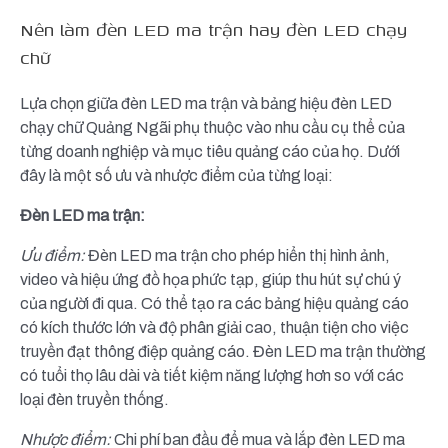
Nên làm đèn LED ma trận hay đèn LED chạy
chữ
Lựa chọn giữa đèn LED ma trận và bảng hiệu đèn LED
chạy chữ Quảng Ngãi phụ thuộc vào nhu cầu cụ thể của
từng doanh nghiệp và mục tiêu quảng cáo của họ. Dưới
đây là một số ưu và nhược điểm của từng loại:
Đèn LED ma trận:
Ưu điểm:
Đèn LED ma trận cho phép hiển thị hình ảnh,
video và hiệu ứng đồ họa phức tạp, giúp thu hút sự chú ý
của người đi qua. Có thể tạo ra các bảng hiệu quảng cáo
có kích thước lớn và độ phân giải cao, thuận tiện cho việc
truyền đạt thông điệp quảng cáo. Đèn LED ma trận thường
có tuổi thọ lâu dài và tiết kiệm năng lượng hơn so với các
loại đèn truyền thống.
Nhược điểm:
Chi phí ban đầu để mua và lắp đèn LED ma