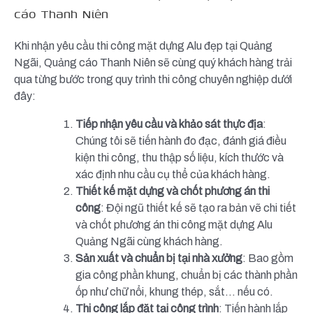
cáo Thanh Niên
Khi nhận yêu cầu thi công mặt dựng Alu đẹp tại Quảng
Ngãi, Quảng cáo Thanh Niên sẽ cùng quý khách hàng trải
qua từng bước trong quy trình thi công chuyên nghiệp dưới
đây:
Tiếp nhận yêu cầu và khảo sát thực địa
:
Chúng tôi sẽ tiến hành đo đạc, đánh giá điều
kiện thi công, thu thập số liệu, kích thước và
xác định nhu cầu cụ thể của khách hàng.
Thiết kế mặt dựng và chốt phương án thi
công
: Đội ngũ thiết kế sẽ tạo ra bản vẽ chi tiết
và chốt phương án thi công mặt dựng Alu
Quảng Ngãi cùng khách hàng.
Sản xuất và chuẩn bị tại nhà xưởng
: Bao gồm
gia công phần khung, chuẩn bị các thành phần
ốp như chữ nổi, khung thép, sắt… nếu có.
Thi công lắp đặt tại công trình
: Tiến hành lắp