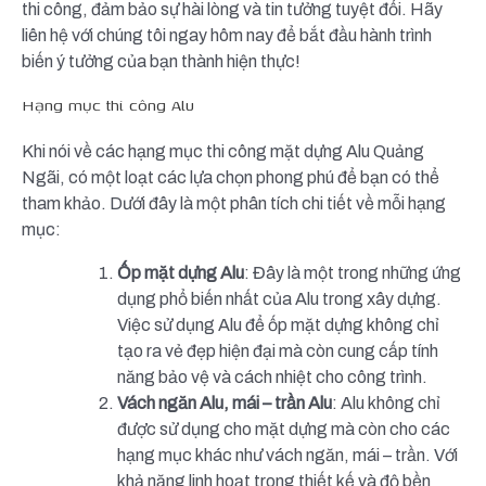
thi công, đảm bảo sự hài lòng và tin tưởng tuyệt đối. Hãy
liên hệ với chúng tôi ngay hôm nay để bắt đầu hành trình
biến ý tưởng của bạn thành hiện thực!
Hạng mục thi công Alu
Khi nói về các hạng mục thi công mặt dựng Alu Quảng
Ngãi, có một loạt các lựa chọn phong phú để bạn có thể
tham khảo. Dưới đây là một phân tích chi tiết về mỗi hạng
mục:
Ốp mặt dựng Alu
: Đây là một trong những ứng
dụng phổ biến nhất của Alu trong xây dựng.
Việc sử dụng Alu để ốp mặt dựng không chỉ
tạo ra vẻ đẹp hiện đại mà còn cung cấp tính
năng bảo vệ và cách nhiệt cho công trình.
Vách ngăn Alu, mái – trần Alu
: Alu không chỉ
được sử dụng cho mặt dựng mà còn cho các
hạng mục khác như vách ngăn, mái – trần. Với
khả năng linh hoạt trong thiết kế và độ bền