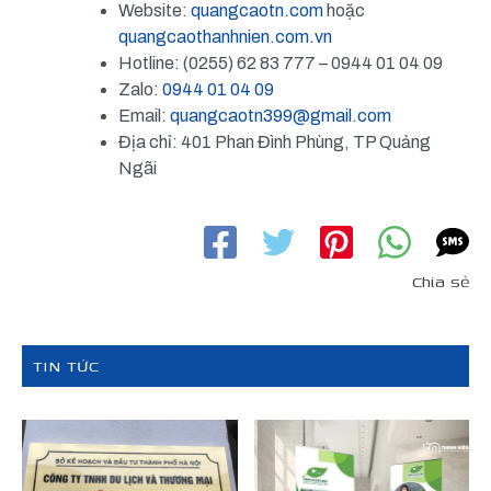
Website:
quangcaotn.com
hoặc
quangcaothanhnien.com.vn
Hotline: (0255) 62 83 777 – 0944 01 04 09
Zalo:
0944 01 04 09
Email:
quangcaotn399@gmail.com
Địa chỉ: 401 Phan Đình Phùng, TP Quảng
Ngãi
Chia sẻ
TIN TỨC