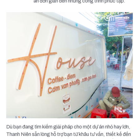
án đơn giản đến những công trình phức tạp.
Dù bạn đang tìm kiếm giải pháp cho một dự án nhỏ hay lớn,
Thanh Niên sẵn lòng hỗ trợ bạn từ khâu tư vấn, thiết kế đến