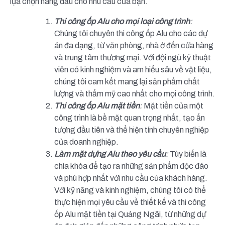
lựa chọn hàng đầu cho nhu cầu của bạn.
Thi công ốp Alu cho mọi loại công trình
:
Chúng tôi chuyên thi công ốp Alu cho các dự
án đa dạng, từ văn phòng, nhà ở đến cửa hàng
và trung tâm thương mại. Với đội ngũ kỹ thuật
viên có kinh nghiệm và am hiểu sâu về vật liệu,
chúng tôi cam kết mang lại sản phẩm chất
lượng và thẩm mỹ cao nhất cho mọi công trình.
Thi công ốp Alu mặt tiền
:
Mặt tiền của một
công trình là bề mặt quan trọng nhất, tạo ấn
tượng đầu tiên và thể hiện tính chuyên nghiệp
của doanh nghiệp.
Làm mặt dựng Alu theo yêu cầu
:
Tùy biến là
chìa khóa để tạo ra những sản phẩm độc đáo
và phù hợp nhất với nhu cầu của khách hàng.
Với kỹ năng và kinh nghiệm, chúng tôi có thể
thực hiện mọi yêu cầu về thiết kế và thi công
ốp Alu mặt tiền tại Quảng Ngãi, từ những dự