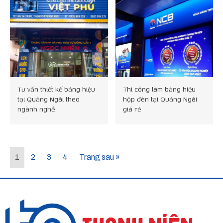
Tư vấn thiết kế bảng hiệu
Thi công làm bảng hiệu
tại Quảng Ngãi theo
hộp đèn tại Quảng Ngãi
ngành nghề
giá rẻ
1
2
3
4
Trang sau »