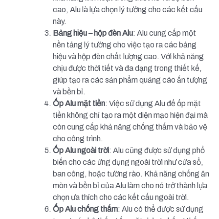
cao, Alu là lựa chọn lý tưởng cho các kết cấu
này.
Bảng hiệu – hộp đèn Alu
: Alu cung cấp một
nền tảng lý tưởng cho việc tạo ra các bảng
hiệu và hộp đèn chất lượng cao. Với khả năng
chịu được thời tiết và đa dạng trong thiết kế,
giúp tạo ra các sản phẩm quảng cáo ấn tượng
và bền bỉ.
Ốp Alu mặt tiền
: Việc sử dụng Alu để ốp mặt
tiền không chỉ tạo ra một diện mạo hiện đại mà
còn cung cấp khả năng chống thấm và bảo vệ
cho công trình.
Ốp Alu ngoài trời
: Alu cũng được sử dụng phổ
biến cho các ứng dụng ngoài trời như cửa sổ,
ban công, hoặc tường rào. Khả năng chống ăn
mòn và bền bỉ của Alu làm cho nó trở thành lựa
chọn ưa thích cho các kết cấu ngoài trời.
Ốp Alu chống thấm
: Alu có thể được sử dụng