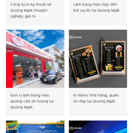
Công ty in kỹ thuật số
Làm bảng hiệu hộp đèn
Quảng Ngãi chuyên
led uy tín tại Quảng Ngãi
nghiệp, giá rẻ
Đơn vị làm bảng hiệu
In menu nhà hàng, quán
quảng cáo ấn tượng tại
ăn đẹp tại Quảng Ngãi
Quảng Ngãi