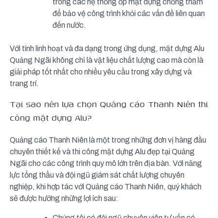
trong các hệ thống ốp mặt dựng chống thấm
để bảo vệ công trình khỏi các vấn đề liên quan
đến nước.
Với tính linh hoạt và đa dạng trong ứng dụng, mặt dựng Alu
Quảng Ngãi không chỉ là vật liệu chất lượng cao mà còn là
giải pháp tốt nhất cho nhiều yêu cầu trong xây dựng và
trang trí.
Tại sao nên lựa chọn Quảng cáo Thanh Niên thi
công mặt dựng Alu?
Quảng cáo Thanh Niên là một trong những đơn vị hàng đầu
chuyên thiết kế và thi công mặt dựng Alu đẹp tại Quảng
Ngãi cho các công trình quy mô lớn trên địa bàn. Với năng
lực tổng thầu và đội ngũ giám sát chất lượng chuyên
nghiệp, khi hợp tác với Quảng cáo Thanh Niên, quý khách
sẽ được hưởng những lợi ích sau:
Chúng tôi có đội ngũ chuyên viên tư vấn có