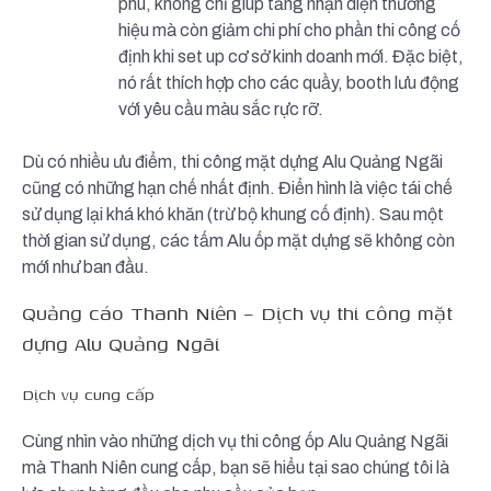
phú, không chỉ giúp tăng nhận diện thương
hiệu mà còn giảm chi phí cho phần thi công cố
định khi set up cơ sở kinh doanh mới. Đặc biệt,
nó rất thích hợp cho các quầy, booth lưu động
với yêu cầu màu sắc rực rỡ.
Dù có nhiều ưu điểm, thi công mặt dựng Alu Quảng Ngãi
cũng có những hạn chế nhất định. Điển hình là việc tái chế
sử dụng lại khá khó khăn (trừ bộ khung cố định). Sau một
thời gian sử dụng, các tấm Alu ốp mặt dựng sẽ không còn
mới như ban đầu.
Quảng cáo Thanh Niên – Dịch vụ thi công mặt
dựng Alu Quảng Ngãi
Dịch vụ cung cấp
Cùng nhìn vào những dịch vụ thi công ốp Alu Quảng Ngãi
mà Thanh Niên cung cấp, bạn sẽ hiểu tại sao chúng tôi là